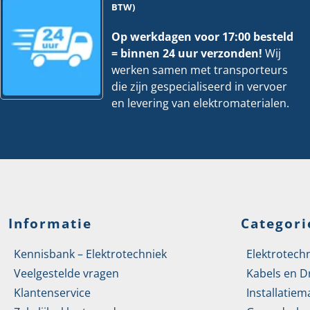
BTW)
Op werkdagen voor 17:00 besteld
= binnen 24 uur verzonden!
Wij
werken samen met transporteurs
die zijn gespecialiseerd in vervoer
en levering van elektromaterialen.
Informatie
Categori
Kennisbank – Elektrotechniek
Elektrotech
Veelgestelde vragen
Kabels en D
Klantenservice
Installatiem