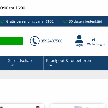
9:00 tot 16:00
Gratis verzending vanaf €100,-
30 dagen bedenktijd
0592407500
Login
Gereedschap
Kabelgoot & toebehoren