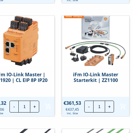
M8
M8
module
module
|
|
AL2410
AL2411
|
|
4
8
DI
DI
M8
M8
IP
IP
67
67
hoeveelheid
hoeveelheid
Fm IO-Link Master |
iFm IO-Link Master
1920 | CL EIP 8P IP20
Starterkit | ZZ1100
iFm
iFm
,32
€
361,53
-
+
-
+
IO-
IO-
,06
€
437,45
Link
Link
btw
inc. btw
Master
Master
|
Starterkit
AL1920
|
|
ZZ1100