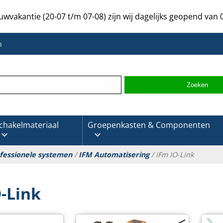
uwvakantie (20-07 t/m 07-08) zijn wij dagelijks geopend van 0
n
chakelmateriaal
Groepenkasten & Componenten
fessionele systemen
/
IFM Automatisering
/ iFm IO-Link
-Link