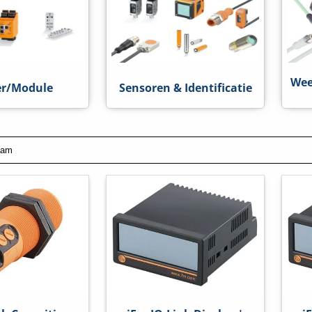
Wee
r/Module
Sensoren & Identificatie