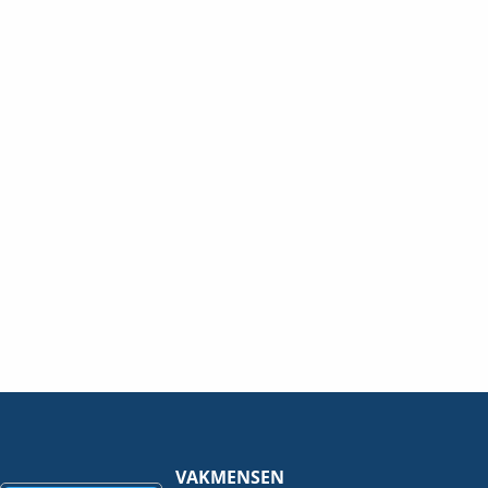
IP67
hoeveelheid
VAKMENSEN