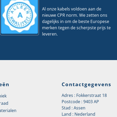
Al onze kabels voldoen aan de
nieuwe CPR norm. We zetten ons
dagelijks in om de beste Europese
merken tegen de scherpste prijs te
leveren.
eën
Contactgegevens
Adres : Fokkerstraat 18
niek
Postcode : 9403 AP
raad
Stad : Assen
aterialen
Land : Nederland