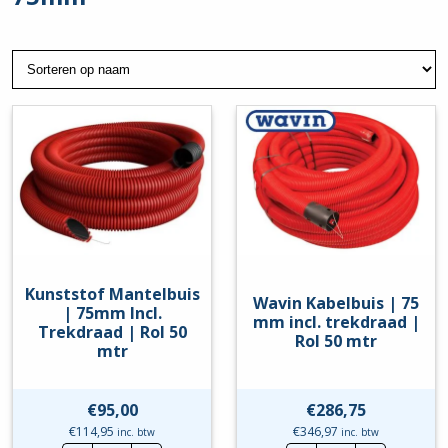
Kunststof Mantelbuis
Wavin Kabelbuis | 75
| 75mm Incl.
mm incl. trekdraad |
Trekdraad | Rol 50
Rol 50 mtr
mtr
€
95,00
€
286,75
€
114,95
€
346,97
inc. btw
inc. btw