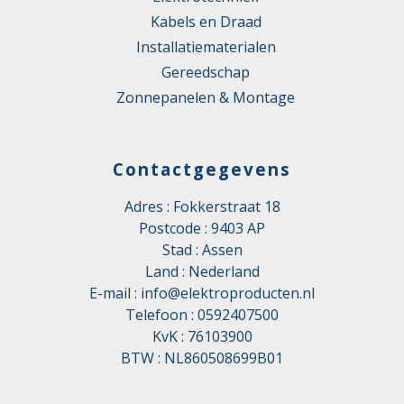
Kabels en Draad
Installatiematerialen
Gereedschap
Zonnepanelen & Montage
Contactgegevens
Adres : Fokkerstraat 18
Postcode : 9403 AP
Stad : Assen
Land : Nederland
E-mail :
info@elektroproducten.nl
Telefoon :
0592407500
KvK : 76103900
BTW : NL860508699B01