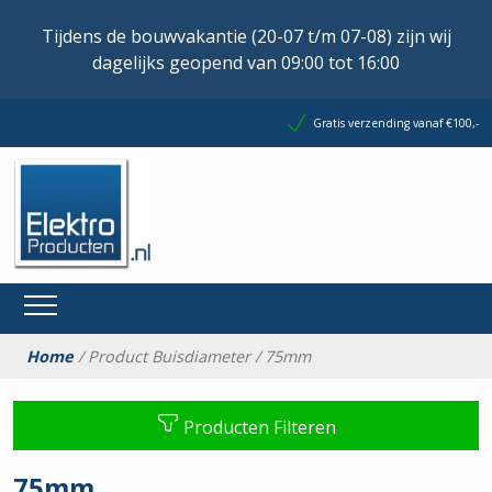
Tijdens de bouwvakantie (20-07 t/m 07-08) zijn wij
dagelijks geopend van 09:00 tot 16:00
Gratis verzending vanaf €100,-
Home
/ Product Buisdiameter / 75mm
Producten Filteren
75mm