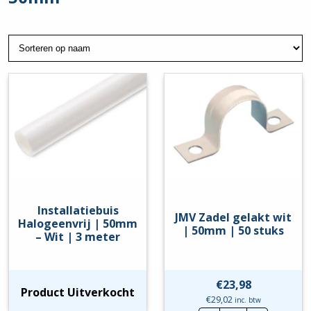
Installatiebuis
JMV Zadel gelakt wit
Halogeenvrij | 50mm
| 50mm | 50 stuks
– Wit | 3 meter
€
23,98
Product Uitverkocht
€
29,02
inc. btw