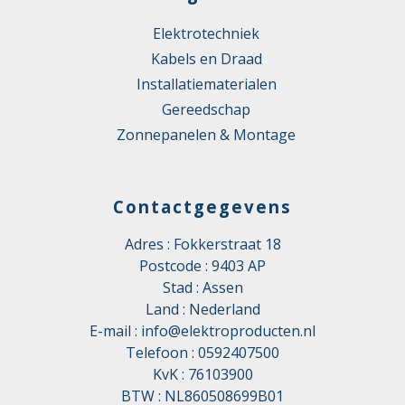
Elektrotechniek
Kabels en Draad
Installatiematerialen
Gereedschap
Zonnepanelen & Montage
Contactgegevens
Adres : Fokkerstraat 18
Postcode : 9403 AP
Stad : Assen
Land : Nederland
E-mail :
info@elektroproducten.nl
Telefoon :
0592407500
KvK : 76103900
BTW : NL860508699B01