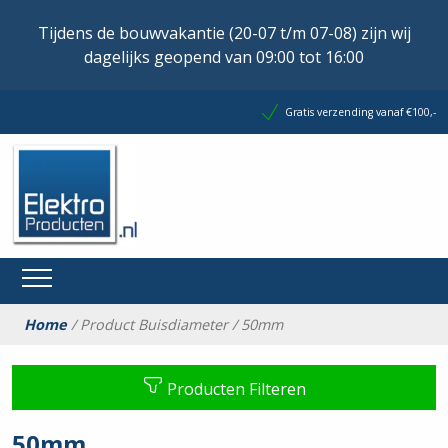
Tijdens de bouwvakantie (20-07 t/m 07-08) zijn wij
dagelijks geopend van 09:00 tot 16:00
Gratis verzending vanaf €100,-
Home
/ Product Buisdiameter / 50mm
Producten Filteren
50mm