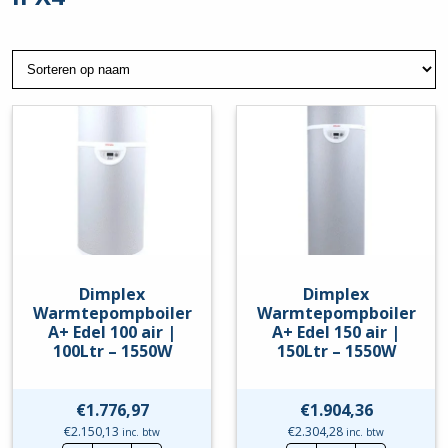
Dimplex
Dimplex
Warmtepompboiler
Warmtepompboiler
A+ Edel 100 air |
A+ Edel 150 air |
100Ltr – 1550W
150Ltr – 1550W
€
1.776,97
€
1.904,36
€
2.150,13
€
2.304,28
inc. btw
inc. btw