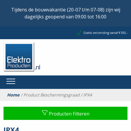
Tijdens de bouwvakantie (20-07 t/m 07-08) zijn wij
dagelijks geopend van 09:00 tot 16:00
Gratis verzending vanaf €100,-
Home
/ Product Beschermingsgraad / IPX4
Producten Filteren
IPX4