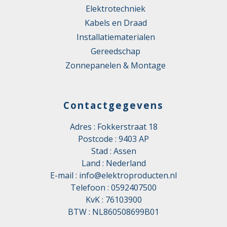
Elektrotechniek
Kabels en Draad
Installatiematerialen
Gereedschap
Zonnepanelen & Montage
Contactgegevens
Adres : Fokkerstraat 18
Postcode : 9403 AP
Stad : Assen
Land : Nederland
E-mail :
info@elektroproducten.nl
Telefoon :
0592407500
KvK : 76103900
BTW : NL860508699B01